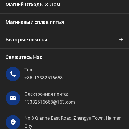
Магний Отходы & Лом
Магниевый сплав литья
Быстрые ссылки

Свяжитесь Нас
Тел:

+86-13382516668
Электронная почта:

13382516668@163.com
No.8 Qianhe East Road, Zhengyu Town, Haimen

City