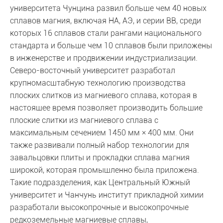
университета Чунцина развил больше чем 40 новых
сплавов магния, включая НА, АЭ, и серии ВВ, среди
которых 16 сплавов стали рангами национального
стандарта и больше чем 10 сплавов были приложены
в инженерстве и продвижении индустриализации.
Северо-восточный университет разработал
крупномасштабную технологию производства
плоских слитков из магниевого сплава, которая в
настоящее время позволяет производить большие
плоские слитки из магниевого сплава с
максимальным сечением 1450 мм × 400 мм. Они
также развивали полный набор технологии для
завальцовки плиты и прокладки сплава магния
широкой, которая промышленно была приложена.
Такие подразделения, как Центральный Южный
университет и Чанчунь институт прикладной химии
разработали высокопрочные и высокопрочные
редкоземельные магниевые сплавы,