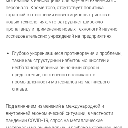
мотивации к инновациям для научно-технического
персонала. Кроме того, отсутствует политика
гарантий в отношении инвестиционных рисков в
новых технологиях, что затрудняет широкую
пропаганду и применение новых технологий научно-
исследовательских учреждений на предприятиях.
Глубоко укоренившиеся противоречия и проблемы,
такие как структурный избыток мощностей и
несбалансированный рыночный спрос и
предложение, постепенно возникают в
промышленности материалов из магниевого
сплава.
Под влиянием изменений в международной и
внутренней экономической ситуации, в частности
пандемии COVID-19, спрос на металлические
материалы на рынке вялый, и глубоко укоренившиеся