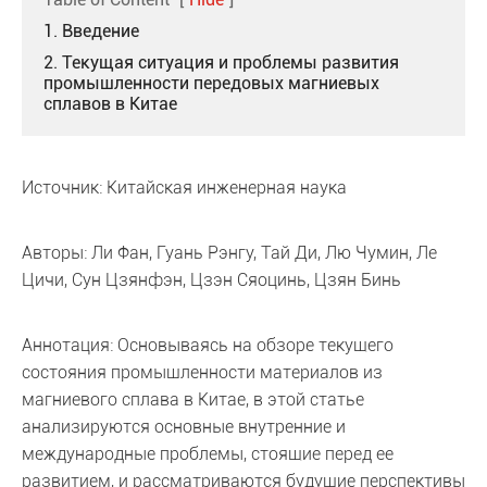
1. Введение
2. Текущая ситуация и проблемы развития
промышленности передовых магниевых
сплавов в Китае
Источник: Китайская инженерная наука
Авторы: Ли Фан, Гуань Рэнгу, Тай Ди, Лю Чумин, Ле
Цичи, Сун Цзянфэн, Цзэн Сяоцинь, Цзян Бинь
Аннотация: Основываясь на обзоре текущего
состояния промышленности материалов из
магниевого сплава в Китае, в этой статье
анализируются основные внутренние и
международные проблемы, стоящие перед ее
развитием, и рассматриваются будущие перспективы